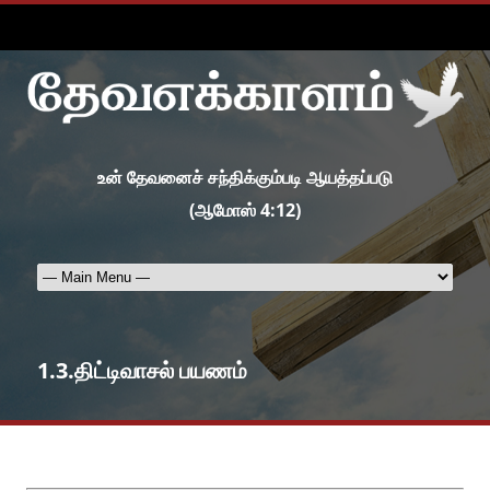
உன் தேவனைச் சந்திக்கும்படி ஆயத்தப்படு
(ஆமோஸ் 4:12)
1.3.திட்டிவாசல் பயணம்