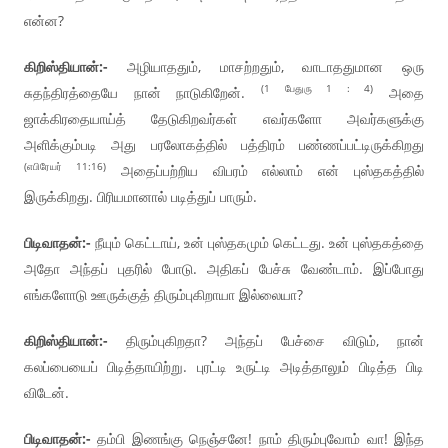
என்ன?
கிறிஸ்தியான்:-
அழியாததும், மாசற்றதும், வாடாததுமான ஒரு
(1 பேதுரு 1 : 4)
சுதந்திரத்தையே நான் நாடுகிறேன்.
அதை
ஜாக்கிரதையாய்த் தேடுகிறவர்கள் எவர்களோ அவர்களுக்கு
அளிக்கும்படி அது பரலோகத்தில் பத்திரம் பண்ணப்பட்டிருக்கிறது
(எபிரேயர் 11:16)
அதைப்பற்றிய விபரம் எல்லாம் என் புஸ்தகத்தில்
இருக்கிறது. பிரியமானால் படித்துப் பாரும்.
பிடிவாதன்:-
நீயும் கெட்டாய், உன் புஸ்தகமும் கெட்டது. உன் புஸ்தகத்தை
அதோ அந்தப் புதரில் போடு. அதிகப் பேச்சு வேண்டாம். இப்போது
எங்களோடு ஊருக்குத் திரும்புகிறாயா இல்லையா?
கிறிஸ்தியான்:-
திரும்புகிறதா? அந்தப் பேச்சை விடும், நான்
கலப்பையைப் பிடித்தாயிற்று. புரட்டி உருட்டி அடித்தாலும் பிடித்த பிடி
விடேன்.
பிடிவாதன்:-
தம்பி இணங்கு நெஞ்சனே! நாம் திரும்புவோம் வா! இந்த