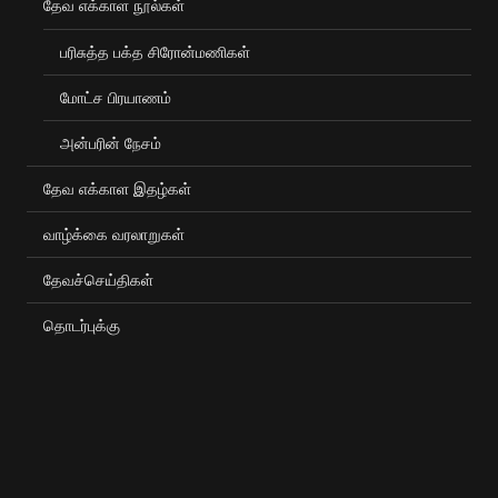
தேவ எக்காள நூல்கள்
பரிசுத்த பக்த சிரோன்மணிகள்
மோட்ச பிரயாணம்
அன்பரின் நேசம்
தேவ எக்காள இதழ்கள்
வாழ்க்கை வரலாறுகள்
தேவச்செய்திகள்
தொடர்புக்கு