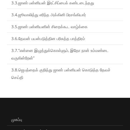
3.3.ஜாண் பன்னியன் இரட்சிப்பைக் கண்டடைந்தது
3.4.ஜூவாலித்து எரிந்த அக்கினி பிரசங்கியார்
3.5.ஜாண் பன்னியனின் சிறைக்கூட வாழ்க்கை
3.6.தேவன் பயன்படுத்தின பரிசுத்த பாத்திரம்
3.7.”என்னை இழுத்துக்கொள்ளும், இதோ நான் உம்மண்டை
வருகின்றேன்”
3.8.ஜெபத்தைக் குறித்து ஜாண் பன்னியன் கொடுத்த தேவச்
செய்தி
முகப்பு