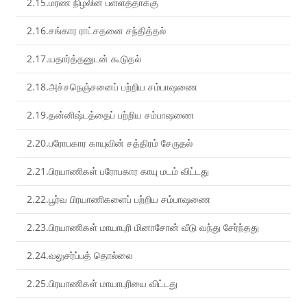
2.15.மரண நிழலின் பள்ளத்தாக்கு
2.16.சங்கார ராட்சதனை சந்தித்தல்
2.17.யதார்த்தனுடன் கூடுதல்
2.18.அச்சநெஞ்சனைப் பற்றிய சம்பாஷணை
2.19.தன்னிஷ்டத்தைப் பற்றிய சம்பாஷணை
2.20.பரோபகார காயுவின் சத்திரம் சேருதல்
2.21.பிரயாணிகள் பரோபகார காயு மடம் விட்டது
2.22.பூர்வ பிரயாணிகளைப் பற்றிய சம்பாஷணை
2.23.பிரயாணிகள் மாயாபுரி மினாசோன் வீடு வந்து சேர்ந்தது
2.24.வலுசர்ப்பத் தொல்லை
2.25.பிரயாணிகள் மாயாபுரியை விட்டது