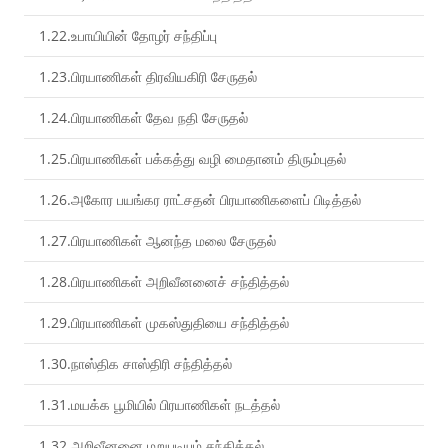
1.22.உபாயியின் தோழர் சந்திப்பு
1.23.பிரயாணிகள் திரவியகிரி சேருதல்
1.24.பிரயாணிகள் தேவ நதி சேருதல்
1.25.பிரயாணிகள் பக்கத்து வழி மைதானம் திரும்புதல்
1.26.அகோர பயங்கர ராட்சதன் பிரயாணிகளைப் பிடித்தல்
1.27.பிரயாணிகள் ஆனந்த மலை சேருதல்
1.28.பிரயாணிகள் அறிவீனனைச் சந்தித்தல்
1.29.பிரயாணிகள் முகஸ்துதியை சந்தித்தல்
1.30.நாஸ்திக சாஸ்திரி சந்தித்தல்
1.31.மயக்க பூமியில் பிரயாணிகள் நடத்தல்
1.32.அறிவீனனை மறுபடியும் சந்தித்தல்