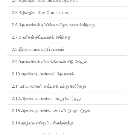
2.4.கிறிஸ்தீனாளின் பிரயாண ஆயத்தம்
2.5.கிறிஸ்தீனாளின் மோட்ச பயணம்
2.6.பிரயாணிகள் நம்பிக்கையிழவு உளை சேர்ந்தது
2.7.அவர்கள் திட்டிவாசல் சேர்ந்தது
2.8.இடுக்கமான வழிப் பயணம்
2.9.பிரயாணிகள் வியாக்கியானி வீடு சேர்தல்
2.10.அலங்கார மாளிகைப் பிரயாணம்
2.11.பிரயாணிகள் கஷ்டகிரி வந்து சேர்ந்தது
2.12.அலங்கார மாளிகை வந்து சேர்ந்தது
2.13.அலங்கார மாளிகையை விட்டு புறப்படுதல்
2.14.தாழ்மை என்னும் பள்ளத்தாக்கு