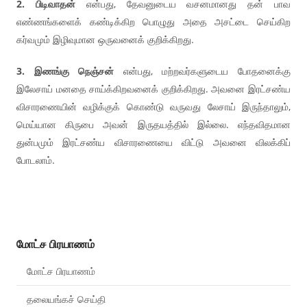
2. பிடிவாதன்
என்பது, தேவனுடைய வசனமானது தன் பாவ
எண்ணங்களைக் கண்டிக்கிற பொழுது அதை அசட்டை செய்கிற
கர்வமும் இழிவுமான ஒருவனைக் குறிக்கிறது.
3. இணங்கு நெஞ்சன்
என்பது, மற்றவர்களுடைய போதனைக்கு
இலேசாய் மனதை சாய்க்கிறவனைக் குறிக்கிறது. அவனை இரட்சண்ய
விசாரணையின் வழிக்குக் கொண்டு வருவது லேசாய் இருந்தாலும்,
மெய்யான கிருபை அவன் இருதயத்தில் இல்லை. எந்தவிதமான
துன்பமும் இரட்சண்ய விசாரணையை விட்டு அவனை விலக்கிப்
போடலாம்.
மோட்ச பிரயாணம்
மோட்ச பிரயாணம்
தலையங்கச் செய்தி