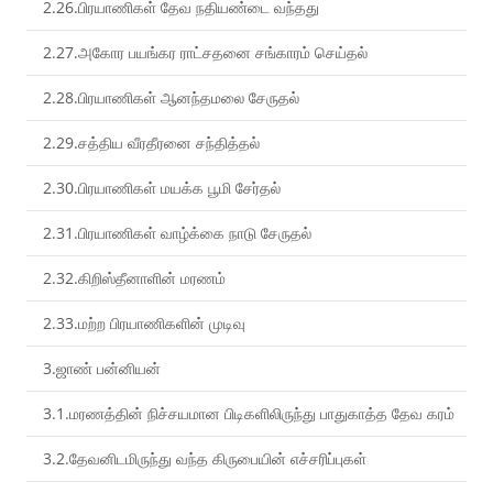
2.26.பிரயாணிகள் தேவ நதியண்டை வந்தது
2.27.அகோர பயங்கர ராட்சதனை சங்காரம் செய்தல்
2.28.பிரயாணிகள் ஆனந்தமலை சேருதல்
2.29.சத்திய வீரதீரனை சந்தித்தல்
2.30.பிரயாணிகள் மயக்க பூமி சேர்தல்
2.31.பிரயாணிகள் வாழ்க்கை நாடு சேருதல்
2.32.கிறிஸ்தீனாளின் மரணம்
2.33.மற்ற பிரயாணிகளின் முடிவு
3.ஜாண் பன்னியன்
3.1.மரணத்தின் நிச்சயமான பிடிகளிலிருந்து பாதுகாத்த தேவ கரம்
3.2.தேவனிடமிருந்து வந்த கிருபையின் எச்சரிப்புகள்