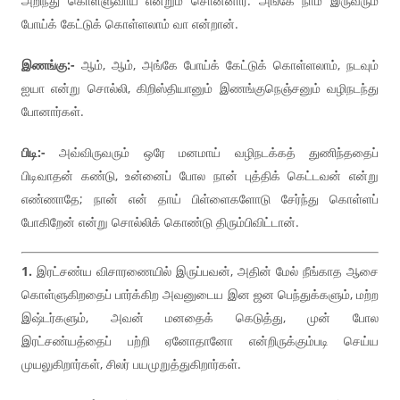
அறிந்து கொள்ளுவாய் என்றும் சொன்னார். அங்கே நாம் இருவரும்
போய்க் கேட்டுக் கொள்ளலாம் வா என்றான்.
இணங்கு:-
ஆம், ஆம், அங்கே போய்க் கேட்டுக் கொள்ளலாம், நடவும்
ஐயா என்று சொல்லி, கிறிஸ்தியானும் இணங்குநெஞ்சனும் வழிநடந்து
போனார்கள்.
பிடி:-
அவ்விருவரும் ஒரே மனமாய் வழிநடக்கத் துணிந்ததைப்
பிடிவாதன் கண்டு, உன்னைப் போல நான் புத்திக் கெட்டவன் என்று
எண்ணாதே; நான் என் தாய் பிள்ளைகளோடு சேர்ந்து கொள்ளப்
போகிறேன் என்று சொல்லிக் கொண்டு திரும்பிவிட்டான்.
1.
இரட்சண்ய விசாரணையில் இருப்பவன், அதின் மேல் நீங்காத ஆசை
கொள்ளுகிறதைப் பார்க்கிற அவனுடைய இன ஜன பெந்துக்களும், மற்ற
இஷ்டர்களும், அவன் மனதைக் கெடுத்து, முன் போல
இரட்சண்யத்தைப் பற்றி ஏனோதானோ என்றிருக்கும்படி செய்ய
முயலுகிறார்கள், சிலர் பயமுறுத்துகிறார்கள்.