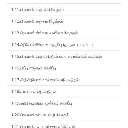
1.11.பிரயாணி கஷ்டகிரி சேருதல்
1.12.பிரயாணி சுருளை இழத்தல்
1.13.பிரயாணி சிங்கார மாளிகை சேருதல்
1.14.அப்பொல்லியோன் சந்திப்பு (தாழ்மைப் பள்ளம்)
1.15.பிரயாணி மரண நிழலின் பள்ளத்தாக்கைக் கடத்தல்
1.16.பாப்பு ராஷதன் சந்திப்பு
1.17.கிறிஸ்தியான் உண்மையோடு கூடுதல்
1.18.வாயாடி வந்து கூடுதல்
1.19.சுவிசேஷகரின் மூன்றாம் சந்திப்பு
1.20.பிரயாணிகள் மாயாபுரி சேருதல்
1.21.பிரயாணிகள் உபாயியை சந்தித்தல்