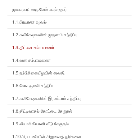
முகவுரை: சாமுவேல் பவுல் ஐயர்
1.1.பிரயாண ஆவல்
1.2.சுவிசேஷகனின் முதலாம் சந்திப்பு
1.3.திட்டிவாசல் பயணம்
1.4.வன சம்பாஷணை
1.5.நம்பிக்கையிழவின் அவதி
1.6.லோகஞானி சந்திப்பு
1.7.சுவிசேஷகனின் இரண்டாம் சந்திப்பு
1.8.திட்டிவாசல் கோட்டை சேருதல்
1.9.வியாக்கியானி வீடு சேருதல்
1.10.பிரயாணியின் சிலுவைத் தரிசனை