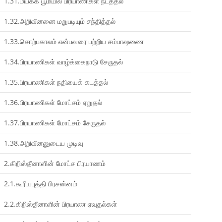
1.31.மயக்க பூமியில் பிரயாணிகள் நடத்தல்
1.32.அறிவீனனை மறுபடியும் சந்தித்தல்
1.33.சொற்பகாலம் என்பவரை பற்றிய சம்பாஷணை
1.34.பிரயாணிகள் வாழ்க்கைநாடு சேருதல்
1.35.பிரயாணிகள் நதியைக் கடத்தல்
1.36.பிரயாணிகள் மோட்சம் ஏறுதல்
1.37.பிரயாணிகள் மோட்சம் சேருதல்
1.38.அறிவீனனுடைய முடிவு
2.கிறிஸ்தீனாளின் மோட்ச பிரயாணம்
2.1.கூரியபுத்தி பிரசன்னம்
2.2.கிறிஸ்தீனாளின் பிரயாண ஏவுதல்கள்