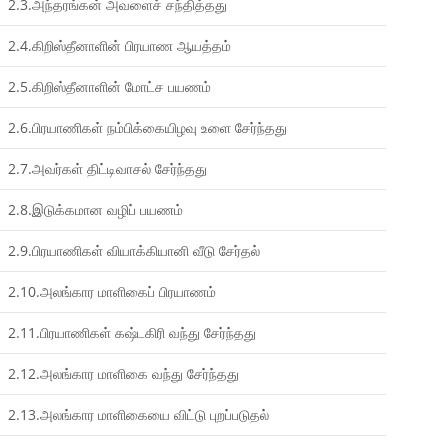
2.3.அந்தரங்கன் அவளைச் சந்தித்தது
2.4.கிறிஸ்தீனாளின் பிரயாண ஆயத்தம்
2.5.கிறிஸ்தீனாளின் மோட்ச பயணம்
2.6.பிரயாணிகள் நம்பிக்கையிழவு உளை சேர்ந்தது
2.7.அவர்கள் திட்டிவாசல் சேர்ந்தது
2.8.இடுக்கமான வழிப் பயணம்
2.9.பிரயாணிகள் வியாக்கியானி வீடு சேர்தல்
2.10.அலங்கார மாளிகைப் பிரயாணம்
2.11.பிரயாணிகள் கஷ்டகிரி வந்து சேர்ந்தது
2.12.அலங்கார மாளிகை வந்து சேர்ந்தது
2.13.அலங்கார மாளிகையை விட்டு புறப்படுதல்