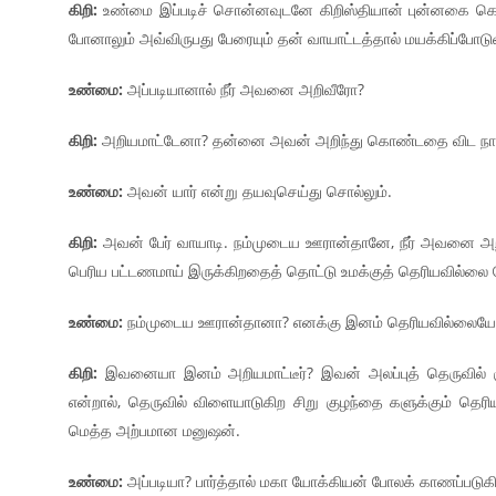
கிறி:
உண்மை இப்படிச் சொன்னவுடனே கிறிஸ்தியான் புன்னகை கொ
போனாலும் அவ்விருபது பேரையும் தன் வாயாட்டத்தால் மயக்கிப்போடு
உண்மை:
அப்படியானால் நீர் அவனை அறிவீரோ?
கிறி:
அறியமாட்டேனா? தன்னை அவன் அறிந்து கொண்டதை விட ந
உண்மை:
அவன் யார் என்று தயவுசெய்து சொல்லும்.
கிறி:
அவன் பேர் வாயாடி. நம்முடைய ஊரான்தானே, நீர் அவனை அறிய
பெரிய பட்டணமாய் இருக்கிறதைத் தொட்டு உமக்குத் தெரியவில்லை ப
உண்மை:
நம்முடைய ஊரான்தானா? எனக்கு இனம் தெரியவில்லையே, இ
கிறி:
இவனையா இனம் அறியமாட்டீர்? இவன் அலப்புத் தெருவில் குட
என்றால், தெருவில் விளையாடுகிற சிறு குழந்தை களுக்கும் தெரி
மெத்த அற்பமான மனுஷன்.
உண்மை:
அப்படியா? பார்த்தால் மகா யோக்கியன் போலக் காணப்படுகி