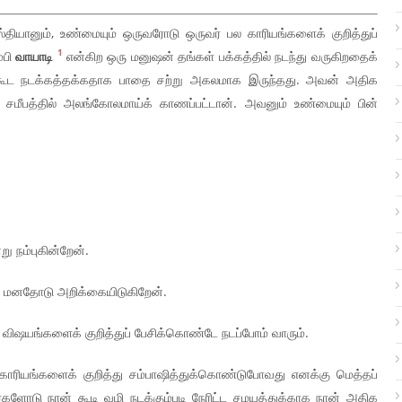
்தியானும், உண்மையும் ஒருவரோடு ஒருவர் பல காரியங்களைக் குறித்துப்
1
்பி
வாயாடி
என்கிற ஒரு மனுஷன் தங்கள் பக்கத்தில் நடந்து வருகிறதைக்
 கூட நடக்கத்தக்கதாக பாதை சற்று அகலமாக இருந்தது. அவன் அதிக
சமீபத்தில் அலங்கோலமாய்க் காணப்பட்டான். அவனும் உண்மையும் பின்
று நம்புகின்றேன்.
ல் மனதோடு அறிக்கையிடுகிறேன்.
 விஷயங்களைக் குறித்துப் பேசிக்கொண்டே நடப்போம் வாரும்.
காரியங்களைக் குறித்து சம்பாஷித்துக்கொண்டுபோவது எனக்கு மெத்தப்
ர்களோடு நான் கூடி வழி நடக்கும்படி நேரிட்ட சமயத்துக்காக நான் அதிக