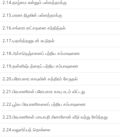
2.14.தாழ்மை என்னும் பள்ளத்தாக்கு
2.15.மரண நிழலின் பள்ளத்தாக்கு
2.16.சங்கார ராட்சதனை சந்தித்தல்
2.17.யதார்த்தனுடன் கூடுதல்
2.18.அச்சநெஞ்சனைப் பற்றிய சம்பாஷணை
2.19.தன்னிஷ்டத்தைப் பற்றிய சம்பாஷணை
2.20.பரோபகார காயுவின் சத்திரம் சேருதல்
2.21.பிரயாணிகள் பரோபகார காயு மடம் விட்டது
2.22.பூர்வ பிரயாணிகளைப் பற்றிய சம்பாஷணை
2.23.பிரயாணிகள் மாயாபுரி மினாசோன் வீடு வந்து சேர்ந்தது
2.24.வலுசர்ப்பத் தொல்லை