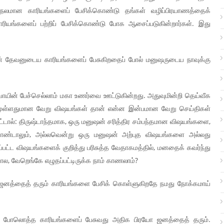
 நலமான காரியங்களைப் பேசிக்கொண்டு தங்கள் வழிப்பிரயாணத்தைக்
ாரியங்களைப் பற்றிப் பேசிக்கொண்டு போக ஆசைப்படுகின்றார்கள். இது
் தேவனுடைய காரியங்களைப் பேசுகிறதைப் போல் மனுஷருடைய நாவுக்கு
வாயின் பேச்செல்லாம் மகா உணர்வை ஊட்டுகின்றது. அதுவுமின்றி தெய்வீக
னமுள்ளதுமான வேறு விஷயங்கள் தான் என்ன இன்பமான வேறு செய்திகள்
டால்: திருஷ்டாந்தமாக, ஒரு மனுஷன் சரித்திர சம்பந்தமான விஷயங்களை,
்கொண்டாலும், அல்லவென்று ஒரு மனுஷன் அற்புத விஷயங்களை அல்லது
்பட்ட விஷயங்களைக் குறித்து பரிசுத்த வேதாகமத்தில், மனதைக் கவர்ந்து
ல, வேறெங்கே எழுதப்பட்டிருக்க நாம் காணலாம்?
ஜனத்தைத் தரும் காரியங்களை பேசிக் கொள்ளுகிறதே நமது நோக்கமாய்
 போலொத்த காரியங்களைப் பேசுவது அதிக பிரயோ ஜனத்தைத் தரும்.