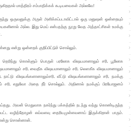
கிறதால் மாத்திரம் சம்பாதிக்கக் கூடியவைகள் அல்லவே!
ருந்து ஒருவனுக்கு அருள் அளிக்கப்படாவிட்டால் ஒரு மனுஷன் ஒன்றையும்
ரியைகளினால் அல்ல. இது மெய் என்பதற்கு நூறு வேத அத்தாட்சிகள் உமக்கு
.
து என்று ஒன்றைக் குறிப்பிட்டுச் சொல்லும்.
 தெரிந்து கொள்ளும் பொருள் பரலோக விஷயமானாலும் சரி, பூலோக
விஷயமானாலும் சரி, வைதீக விஷயமானாலும் சரி, லௌகீக விஷயமானாலும்
ி, நாட்டு விஷயங்களானாலும்சரி, வீட்டு விஷயங்களானாலும் சரி, நமக்கு
 சரி, எதுவோ அதை நீர் சொல்லும். அதினால் நமக்குப் பிரயோஜனம்
்தது. அவன் மெதுவாக நகர்ந்து பக்கத்தில் நடந்து வந்து கொண்டிருந்த
பட்ட வழித்தோழன் எவ்வளவு தைரியமுள்ளவனாய் இருக்கிறான் பாரும்.
 என்று சொன்னான்.