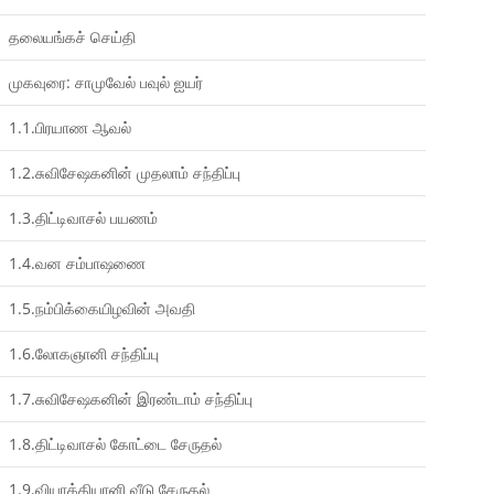
தலையங்கச் செய்தி
முகவுரை: சாமுவேல் பவுல் ஐயர்
1.1.பிரயாண ஆவல்
1.2.சுவிசேஷகனின் முதலாம் சந்திப்பு
1.3.திட்டிவாசல் பயணம்
1.4.வன சம்பாஷணை
1.5.நம்பிக்கையிழவின் அவதி
1.6.லோகஞானி சந்திப்பு
1.7.சுவிசேஷகனின் இரண்டாம் சந்திப்பு
1.8.திட்டிவாசல் கோட்டை சேருதல்
1.9.வியாக்கியானி வீடு சேருதல்