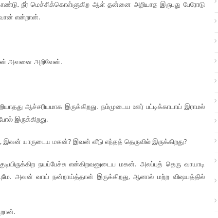
ண்டு, நீர் மெச்சிக்கொள்ளுகிற ஆள் தன்னை அறியாத இருபது பேரோடு
வான் என்றான்.
ான் அவனை அறிவேன்.
ாதது ஆச்சரியமாக இருக்கிறது. நம்முடைய ஊர் பட்டிக்காடாய் இராமல்
ோல் இருக்கிறது.
வன் யாருடைய மகன்? இவன் வீடு எந்தத் தெருவில் இருக்கிறது?
ியிருக்கிற நயப்பேச்சு என்கிறவனுடைய மகன். அலப்புத் தெரு வாயாடி
யுமே. அவன் வாய் நன்றாய்த்தான் இருக்கிறது, ஆனால் மற்ற விஷயத்தில்
றான்.