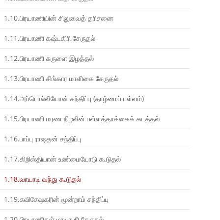
1.10.பிரயாணியின் சிலுவைத் தரிசனை
1.11.பிரயாணி கஷ்டகிரி சேருதல்
1.12.பிரயாணி சுருளை இழத்தல்
1.13.பிரயாணி சிங்கார மாளிகை சேருதல்
1.14.அப்பொல்லியோன் சந்திப்பு (தாழ்மைப் பள்ளம்)
1.15.பிரயாணி மரண நிழலின் பள்ளத்தாக்கைக் கடத்தல்
1.16.பாப்பு ராஷதன் சந்திப்பு
1.17.கிறிஸ்தியான் உண்மையோடு கூடுதல்
1.18.வாயாடி வந்து கூடுதல்
1.19.சுவிசேஷகரின் மூன்றாம் சந்திப்பு
1.20.பிரயாணிகள் மாயாபுரி சேருதல்