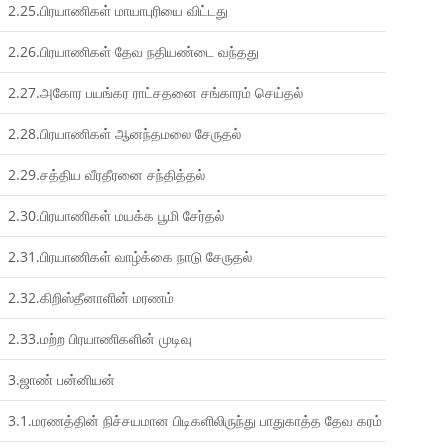
2.25.பிரயாணிகள் மாயாபுரியை விட்டது
2.26.பிரயாணிகள் தேவ நதியண்டை வந்தது
2.27.அகோர பயங்கர ராட்சதனை சங்காரம் செய்தல்
2.28.பிரயாணிகள் ஆனந்தமலை சேருதல்
2.29.சத்திய வீரதீரனை சந்தித்தல்
2.30.பிரயாணிகள் மயக்க பூமி சேர்தல்
2.31.பிரயாணிகள் வாழ்க்கை நாடு சேருதல்
2.32.கிறிஸ்தீனாளின் மரணம்
2.33.மற்ற பிரயாணிகளின் முடிவு
3.ஜாண் பன்னியன்
3.1.மரணத்தின் நிச்சயமான பிடிகளிலிருந்து பாதுகாத்த தேவ கரம்