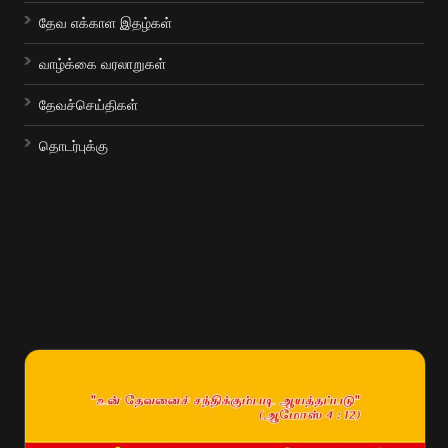
தேவ எக்காள இதழ்கள்
வாழ்க்கை வரலாறுகள்
தேவச்செய்திகள்
தொடர்புக்கு