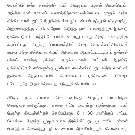
வேண்டும் என்ற தாகத்தில் நான் அவனுடன் பழகிக் கொண்டேன்.
அடுத்த நாள் காலைப் பயணத்திற்கான டிக்கெட்டை நானும், அந்த
சீக்கிய வாலிபனும் பெற்றுக்கொள்ள பூட்டானிய பேருந்து போக்குவரத்து
அலுவலகத்திற்குச் சென்றோம். அடுத்த நாள் பயணத்திற்கு இரண்டு
டிக்கெட்டுகள் மாத்திரமே பாக்கி உள்ளது என்று அங்கு எங்களுக்கு
கூறப்பட்டது. பேருந்து பிரயாணத்தின் போது வெளிக்காட்சிகளைக்
காண அந்த சீக்கிய வாலிபன் அதிகமாக ஆசைப்பட்டபடியால் ஜன்னல்
பக்கம் தனக்கு டிக்கெட் தரும்படியாகக் கேட்டான். இரண்டு
டிக்கெட்டுகள் எங்களுக்கு முன்பாக வைக்கப்பட்டது. அந்த வாலிபன்
ஜன்னல் அருகாமையில் அமரக்கூடிய டிக்கெட்டை மிகவும்
விவேகத்தோடு தனக்கென்று எடுத்துக் கொண்டான்.
அடுத்த நாள் காலை 8:30 மணிக்குப் பேருந்து திம்புவிற்குச்
செல்லுவதாகவிருந்தது. காலை எட்டு மணிக்கு முன்னதாக நான்
பேருந்து நிலயத்திற்குச் சென்றபோது 8 : 30 மணிக்குப் புறப்பட
வேண்டிய பேருந்து முழுமையாக நிரம்பிவிட்டது. பூட்டானிய மக்கள்
பேருந்தில் அனைத்து இடங்களையும் ஆக்கிரமித்துக் கொண்டனர்.