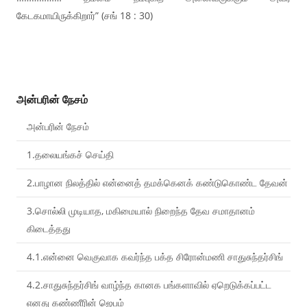
கேடகமாயிருக்கிறார்” (சங் 18 : 30)
அன்பரின் நேசம்
அன்பரின் நேசம்
1.தலையங்கச் செய்தி
2.பாழான நிலத்தில் என்னைத் தமக்கெனக் கண்டுகொண்ட தேவன்
3.சொல்லி முடியாத, மகிமையால் நிறைந்த தேவ சமாதானம்
கிடைத்தது
4.1.என்னை வெகுவாக கவர்ந்த பக்த சிரோன்மணி சாதுசுந்தர்சிங்
4.2.சாதுசுந்தர்சிங் வாழ்ந்த கானக பங்களாவில் ஏறெடுக்கப்பட்ட
எனது கண்ணீரின் ஜெபம்