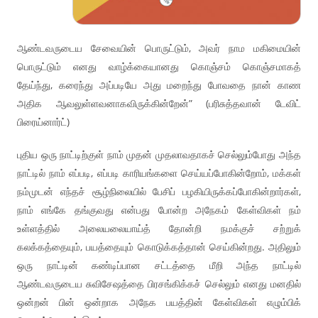
ஆண்டவருடைய சேவையின் பொருட்டும், அவர் நாம மகிமையின்
பொருட்டும் எனது வாழ்க்கையானது கொஞ்சம் கொஞ்சமாகத்
தேய்ந்து, கரைந்து அப்படியே அது மறைந்து போவதை நான் காண
அதிக ஆவலுள்ளவனாகவிருக்கின்றேன்” (பரிசுத்தவான் டேவிட்
பிரைய்னார்ட்)
புதிய ஒரு நாட்டிற்குள் நாம் முதன் முதலாவதாகச் செல்லும்போது அந்த
நாட்டில் நாம் எப்படி, எப்படி காரியங்களை செய்யப்போகின்றோம், மக்கள்
நம்முடன் எந்தச் சூழ்நிலையில் பேசிப் பழகியிருக்கப்போகின்றார்கள்,
நாம் எங்கே தங்குவது என்பது போன்ற அநேகம் கேள்விகள் நம்
உள்ளத்தில் அலையலையாய்த் தோன்றி நமக்குச் சற்றுக்
கலக்கத்தையும், பயத்தையும் கொடுக்கத்தான் செய்கின்றது. அதிலும்
ஒரு நாட்டின் கண்டிப்பான சட்டத்தை மீறி அந்த நாட்டில்
ஆண்டவருடைய சுவிசேஷத்தை பிரசங்கிக்கச் செல்லும் எனது மனதில்
ஒன்றன் பின் ஒன்றாக அநேக பயத்தின் கேள்விகள் எழும்பிக்