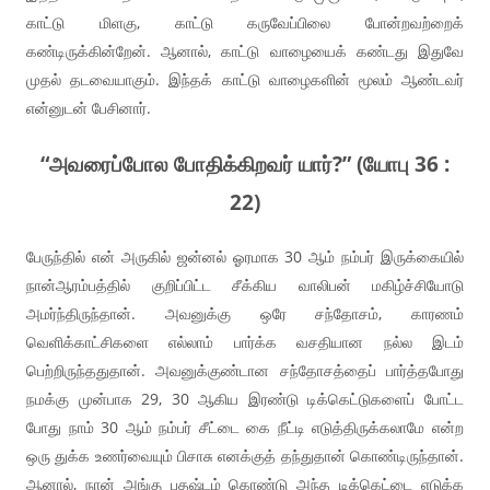
காட்டு மிளகு, காட்டு கருவேப்பிலை போன்றவற்றைக்
கண்டிருக்கின்றேன். ஆனால், காட்டு வாழையைக் கண்டது இதுவே
முதல் தடவையாகும். இந்தக் காட்டு வாழைகளின் மூலம் ஆண்டவர்
என்னுடன் பேசினார்.
“அவரைப்போல போதிக்கிறவர் யார்?” (யோபு 36 :
22)
பேருந்தில் என் அருகில் ஜன்னல் ஓரமாக 30 ஆம் நம்பர் இருக்கையில்
நான்ஆரம்பத்தில் குறிப்பிட்ட சீக்கிய வாலிபன் மகிழ்ச்சியோடு
அமர்ந்திருந்தான். அவனுக்கு ஒரே சந்தோசம், காரணம்
வெளிக்காட்சிகளை எல்லாம் பார்க்க வசதியான நல்ல இடம்
பெற்றிருந்ததுதான். அவனுக்குண்டான சந்தோசத்தைப் பார்த்தபோது
நமக்கு முன்பாக 29, 30 ஆகிய இரண்டு டிக்கெட்டுகளைப் போட்ட
போது நாம் 30 ஆம் நம்பர் சீட்டை கை நீட்டி எடுத்திருக்கலாமே என்ற
ஒரு துக்க உணர்வையும் பிசாசு எனக்குத் தந்துதான் கொண்டிருந்தான்.
ஆனால், நான் அங்கு பதஷ்டம் கொண்டு அந்த டிக்கெட்டை எடுக்க