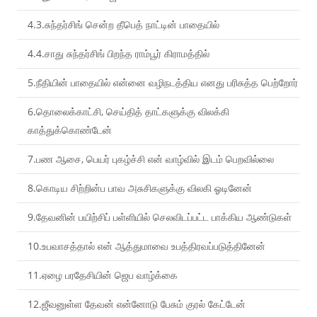
4.3.சுந்தர்சிங் சென்ற தீபெத் நாட்டின் பாதையில்
4.4.சாது சுந்தர்சிங் பிறந்த ராம்பூர் கிராமத்தில்
5.நீதியின் பாதையில் என்னை வழிநடத்திய எனது பரிசுத்த பெற்றோர்
6.தொலைக்காட்சி, செய்தித் தாட்களுக்கு விலக்கி
காத்துக்கொண்டேன்
7.பண ஆசை, பெயர் புகழ்ச்சி என் வாழ்வில் இடம் பெறவில்லை
8.கொடிய சிற்றின்ப பாவ அசுசிகளுக்கு விலகி ஓடினேன்
9.தேவனின் பயிற்சிப் பள்ளியில் செலவிடப்பட்ட பாக்கிய ஆண்டுகள்
10.உபவாசத்தால் என் ஆத்துமாவை உபத்திரவப்படுத்தினேன்
11.ஏழை பரதேசியின் ஜெப வாழ்க்கை
12.ஜீவனுள்ள தேவன் என்னோடு பேசும் குரல் கேட்டேன்