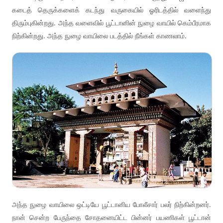
கடைத் தெருக்களைக் கடந்து வருகையில் ஓரிடத்தில் வளைந்து
திரும்புகின்றது. அந்த வளைவில் பூட்டானின் நுழை வாயில் கெம்பீரமாக
நிற்கின்றது. அந்த நுழை வாயிலை படத்தில் நீங்கள் காணலாம்.
அந்த நுழை வாயிலை ஒட்டியே பூட்டானிய போலீசார் பலர் நிற்கின்றனர்.
நான் சென்ற பேருந்தை சோதனையிட்ட பின்னர் பயணிகள் பூட்டான்