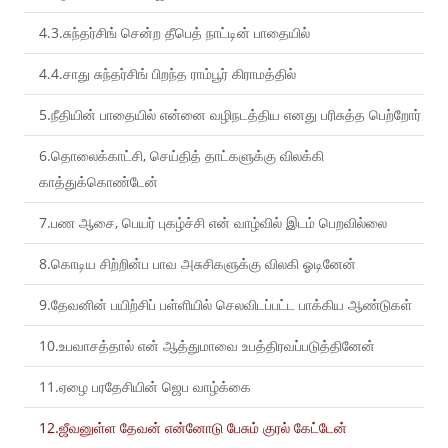
4.3.சுந்தர்சிங் சென்ற தீபெத் நாட்டின் பாதையில்
4.4.சாது சுந்தர்சிங் பிறந்த ராம்பூர் கிராமத்தில்
5.நீதியின் பாதையில் என்னை வழிநடத்திய எனது பரிசுத்த பெற்றோர்
6.தொலைக்காட்சி, செய்தித் தாட்களுக்கு விலக்கி
காத்துக்கொண்டேன்
7.பண ஆசை, பெயர் புகழ்ச்சி என் வாழ்வில் இடம் பெறவில்லை
8.கொடிய சிற்றின்ப பாவ அசுசிகளுக்கு விலகி ஓடினேன்
9.தேவனின் பயிற்சிப் பள்ளியில் செலவிடப்பட்ட பாக்கிய ஆண்டுகள்
10.உபவாசத்தால் என் ஆத்துமாவை உபத்திரவப்படுத்தினேன்
11.ஏழை பரதேசியின் ஜெப வாழ்க்கை
12.ஜீவனுள்ள தேவன் என்னோடு பேசும் குரல் கேட்டேன்