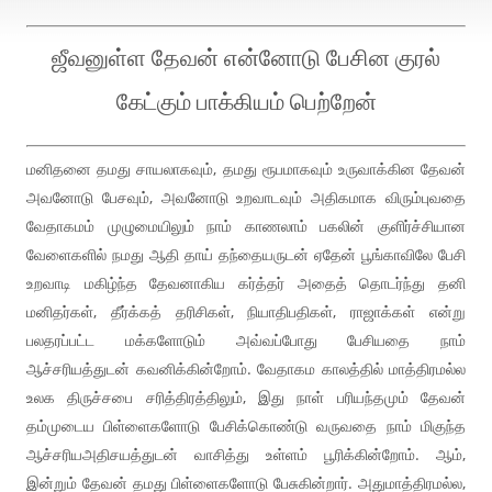
ஜீவனுள்ள தேவன் என்னோடு பேசின குரல்
கேட்கும் பாக்கியம் பெற்றேன்
மனிதனை தமது சாயலாகவும், தமது ரூபமாகவும் உருவாக்கின தேவன்
அவனோடு பேசவும், அவனோடு உறவாடவும் அதிகமாக விரும்புவதை
வேதாகமம் முழுமையிலும் நாம் காணலாம் பகலின் குளிர்ச்சியான
வேளைகளில் நமது ஆதி தாய் தந்தையருடன் ஏதேன் பூங்காவிலே பேசி
உறவாடி மகிழ்ந்த தேவனாகிய கர்த்தர் அதைத் தொடர்ந்து தனி
மனிதர்கள், தீர்க்கத் தரிசிகள், நியாதிபதிகள், ராஜாக்கள் என்று
பலதரப்பட்ட மக்களோடும் அவ்வப்போது பேசியதை நாம்
ஆச்சரியத்துடன் கவனிக்கின்றோம். வேதாகம காலத்தில் மாத்திரமல்ல
உலக திருச்சபை சரித்திரத்திலும், இது நாள் பரியந்தமும் தேவன்
தம்முடைய பிள்ளைகளோடு பேசிக்கொண்டு வருவதை நாம் மிகுந்த
ஆச்சரியஅதிசயத்துடன் வாசித்து உள்ளம் பூரிக்கின்றோம். ஆம்,
இன்றும் தேவன் தமது பிள்ளைகளோடு பேசுகின்றார். அதுமாத்திரமல்ல,