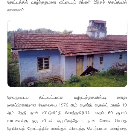
தோட்டத்தில் வாழ்ந்ததுமான வீட்டையும் நீங்கள் இந்தச் செய்தியில்
காணலாம்.
தேவனுடைய திட்டவட்டமான வழிநடத்துதலின்படி எனது
உலகப்பிரகாரமான வேலையை 1976 ஆம் ஆண்டு ஆகஸ்ட் மாதம் 19
ஆம் தேதி நான் விட்டுவிட்டு கோத்தகிரியில் மாதம் 60 ரூபாய்
வாடகைக்கு ஒரு வீட்டில் குடியிருந்தோம். நான் வேலை செய்த
தேயிலைத் தோட்டத்தில் எனக்குக் கிடைத்த சொற்பமான பணத்தை