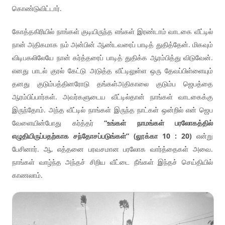
கொண்டுவிட்டார்.
கோத்தகிரியில் நாங்கள் குடியிருந்த எங்கள் இரண்டாம் வாடகை வீட்டில்
நான் அதிகமாக நம் அன்பின் ஆண்டவரைப் பாடித் துதித்தேன். மிகவும்
விடிபகலிலேயே நான் கர்த்தரைப் பாடித் துதிக்க ஆரம்பித்து விடுவேன்.
எனது பாடல் குரல் கேட்டு அடுத்த வீட்டிலுள்ள ஒரு தேவப்பிள்ளையும்
தனது குடும்பத்தினரோடு தங்கள்அதிகாலை குடும்ப ஜெபத்தை
ஆரம்பிப்பார்கள். அவர்களுடைய வீட்டில்தான் நாங்கள் வாடகைக்கு
இருந்தோம். அந்த வீட்டில் நாங்கள் இருந்த நாட்கள் ஒன்றில் என் ஜெப
வேளையின்போது கர்த்தர்
“உங்கள் நாமங்கள் பரலோகத்தில்
எழுதியிருப்பதற்காக சந்தோசப்படுங்கள்” (லூக்கா 10 : 20)
என்று
பேசினார். ஆ, எத்தனை பரவசமான பரலோக வார்த்தைகள் அவை.
நாங்கள் வாழ்ந்த அந்தச் சிறிய வீட்டை நீங்கள் இந்தச் செய்தியில்
காணலாம்.