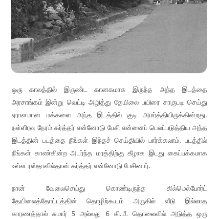
ஒரு காலத்தில் இருண்ட கானகமாக இருந்த அந்த இடத்தை
அரசாங்கம் இன்று வெட்டி அழித்து தேயிலை பயிரை சாகுபடி செய்து
ஏராளமான மக்களை அந்த இடத்தில் குடி அமர்த்தியிருக்கின்றது.
நள்ளிரவு நேரம் கர்த்தர் என்னோடு பேசி என்னைப் பெலப்படுத்திய அந்த
இடத்தின் படத்தை நீங்கள் இந்தச் செய்தியில் பார்க்கலாம். படத்தில்
நீங்கள் காண்கின்ற அடர்ந்த மரத்திற்கு கீழாக இடது கைப்பக்கமாக
உள்ள ரஸ்தாவில்தான் கர்த்தர் என்னோடு பேசினார்.
நான் வேலைசெய்து கொண்டிருந்த கில்மெல்போர்ட்
தேயிலைத்தோட்டத்தின் தொழிற்கூடம் அருகில் வீடு இல்லாத
காரணத்தால் சுமார் 5 அல்லது 6 கி.மீ. தொலைவில் அடுத்த ஒரு