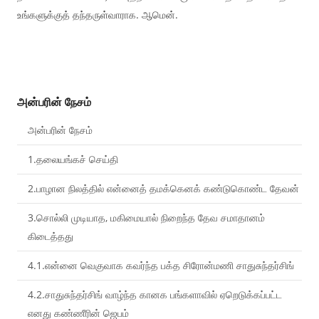
உங்களுக்குத் தந்தருள்வாராக. ஆமென்.
அன்பரின் நேசம்
அன்பரின் நேசம்
1.தலையங்கச் செய்தி
2.பாழான நிலத்தில் என்னைத் தமக்கெனக் கண்டுகொண்ட தேவன்
3.சொல்லி முடியாத, மகிமையால் நிறைந்த தேவ சமாதானம்
கிடைத்தது
4.1.என்னை வெகுவாக கவர்ந்த பக்த சிரோன்மணி சாதுசுந்தர்சிங்
4.2.சாதுசுந்தர்சிங் வாழ்ந்த கானக பங்களாவில் ஏறெடுக்கப்பட்ட
எனது கண்ணீரின் ஜெபம்