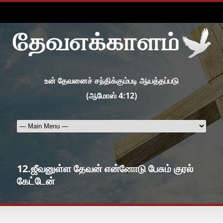
உன் தேவனைச் சந்திக்கும்படி ஆயத்தப்படு
(ஆமோஸ் 4:12)
12.ஜீவனுள்ள தேவன் என்னோடு பேசும் குரல்
கேட்டேன்