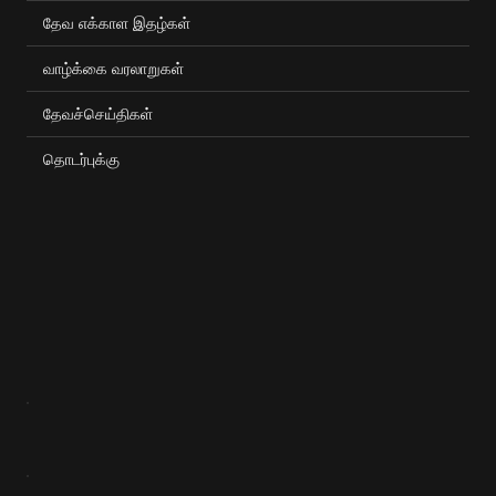
தேவ எக்காள இதழ்கள்
வாழ்க்கை வரலாறுகள்
தேவச்செய்திகள்
தொடர்புக்கு