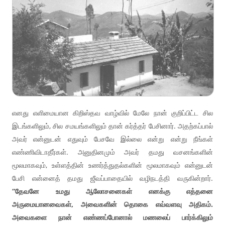
எனது எளிமையான கிறிஸ்தவ வாழ்வில் மேலே நான் குறிப்பிட்ட சில
இடங்களிலும், சில சமயங்களிலும் தான் கர்த்தர் பேசினார். அதற்கப்பால்
அவர் என்னுடன் எதுவும் பேசவே இல்லை என்று என்று நீங்கள்
எண்ணிவிடாதீர்கள். அனுதினமும் அவர் தமது வசனங்களின்
மூலமாகவும், உள்ளத்தின் உணர்த்துதல்களின் மூலமாகவும் என்னுடன்
பேசி என்னைத் தமது ஜீவப்பாதையில் வழிநடத்தி வருகின்றார்.
“தேவனே உமது ஆலோசனைகள் எனக்கு எத்தனை
அருமையானவைகள், அவைகளின் தொகை எவ்வளவு அதிகம்.
அவைகளை நான் எண்ணப்போனால் மணலைப் பார்க்கிலும்