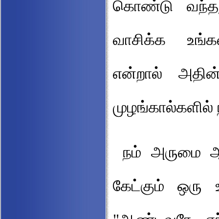
கொண்டு வந்தத
வாசிக்க உங்க
என்றால் அதி
முழங்கால்களில் 
நம் அருமை ஆ
கேட்கும் ஒரு 