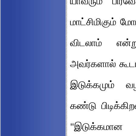
யாவரும் பிரவே
மாட்சிமிகும் மோ
விடலாம் என்று
அவர்களால் கூடா
இடுக்கமும் வ
கண்டு பிடிக்கிற
"இடுக்கமான 